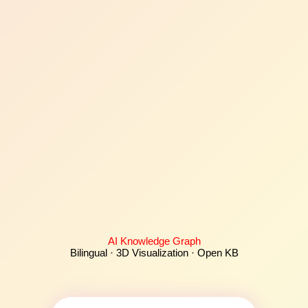
AI Knowledge Graph
Bilingual · 3D Visualization · Open KB