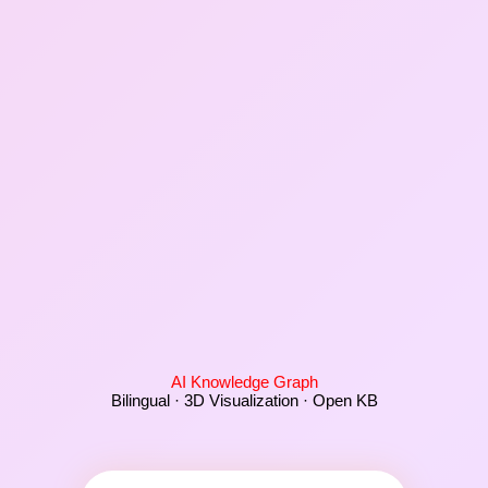
AI Knowledge Graph
Bilingual · 3D Visualization · Open KB