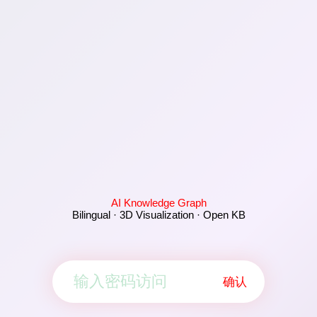
AI Knowledge Graph
Bilingual · 3D Visualization · Open KB
确认