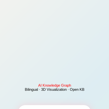
AI Knowledge Graph
Bilingual · 3D Visualization · Open KB