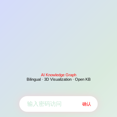
AI Knowledge Graph
Bilingual · 3D Visualization · Open KB
确认