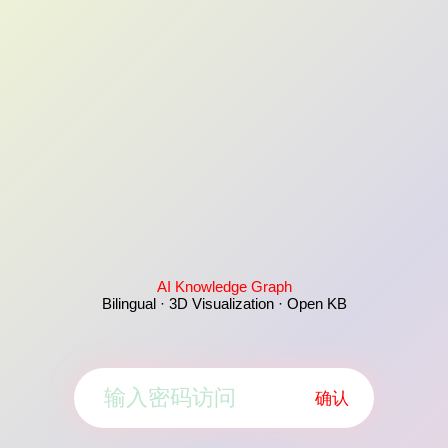
AI Knowledge Graph
Bilingual · 3D Visualization · Open KB
确认