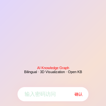
AI Knowledge Graph
Bilingual · 3D Visualization · Open KB
确认