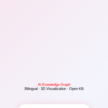
AI Knowledge Graph
Bilingual · 3D Visualization · Open KB