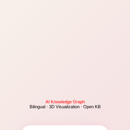
AI Knowledge Graph
Bilingual · 3D Visualization · Open KB