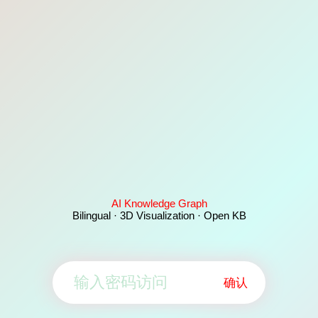
AI Knowledge Graph
Bilingual · 3D Visualization · Open KB
确认