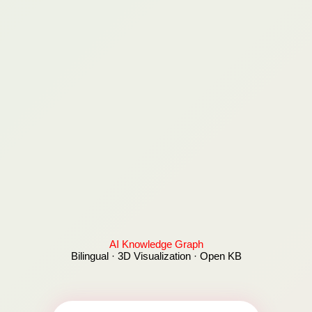
AI Knowledge Graph
Bilingual · 3D Visualization · Open KB