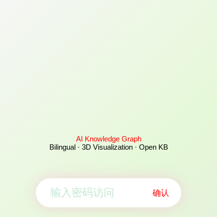
AI Knowledge Graph
Bilingual · 3D Visualization · Open KB
确认