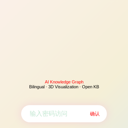
AI Knowledge Graph
Bilingual · 3D Visualization · Open KB
确认