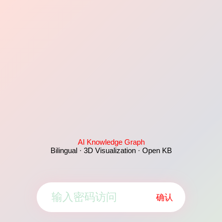
AI Knowledge Graph
Bilingual · 3D Visualization · Open KB
确认