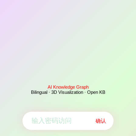
AI Knowledge Graph
Bilingual · 3D Visualization · Open KB
确认