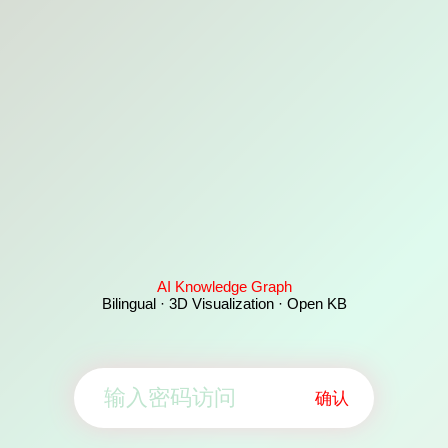
AI Knowledge Graph
Bilingual · 3D Visualization · Open KB
确认